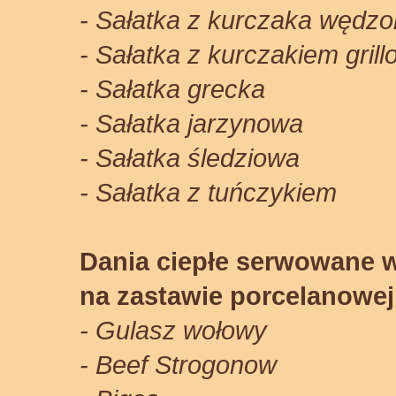
- Sałatka z kurczaka wędz
- Sałatka z kurczakiem gri
- Sałatka grecka
- Sałatka jarzynowa
- Sałatka śledziowa
- Sałatka z tuńczykiem
Dania ciepłe serwowane 
na zastawie porcelanowej
- Gulasz wołowy
- Beef Strogonow