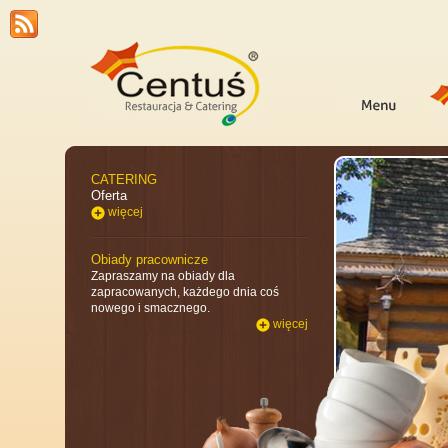
CATERING
Oferta
więcej
Obiady pracownicze
Zapraszamy na obiady dla
zapracowanych, każdego dnia coś
nowego i smacznego.
więcej