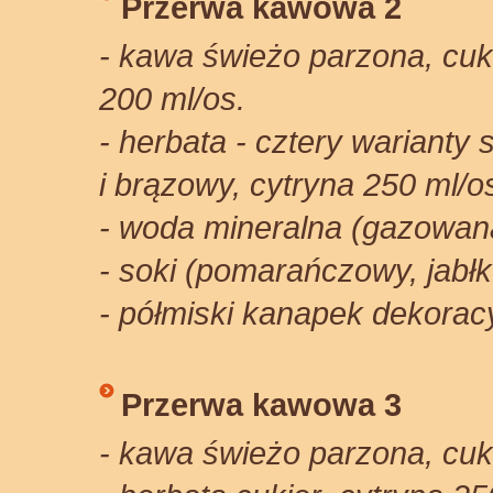
Przerwa kawowa 2
- kawa świeżo parzona, cuk
200 ml/os.
- herbata - cztery warianty
i brązowy, cytryna 250 ml/o
- woda mineralna (gazowana
- soki (pomarańczowy, jabł
- półmiski kanapek dekoracy
Przerwa kawowa 3
- kawa świeżo parzona, cuk